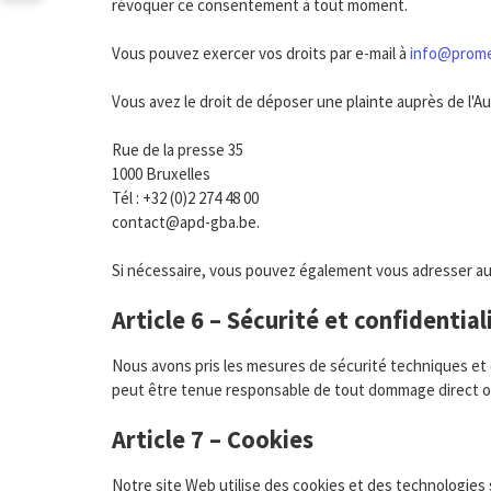
révoquer ce consentement à tout moment.
Vous pouvez exercer vos droits par e-mail à
info@prom
Vous avez le droit de déposer une plainte auprès de l'A
Rue de la presse 35
1000 Bruxelles
Tél : +32 (0)2 274 48 00
contact@apd-gba.be.
Si nécessaire, vous pouvez également vous adresser au
Article 6 – Sécurité et confidential
Nous avons pris les mesures de sécurité techniques et 
peut être tenue responsable de tout dommage direct ou in
Article 7 – Cookies
Notre site Web utilise des cookies et des technologies s