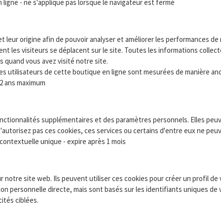
n ligne - ne s'applique pas lorsque le navigateur est fermé
 leur origine afin de pouvoir analyser et améliorer les performances de 
ent les visiteurs se déplacent sur le site. Toutes les informations coll
as quand vous avez visité notre site.
 des utilisateurs de cette boutique en ligne sont mesurées de manière a
ès 2 ans maximum
onctionnalités supplémentaires et des paramètres personnels. Elles peuv
n'autorisez pas ces cookies, ces services ou certains d'entre eux ne pe
 contextuelle unique - expire après 1 mois
notre site web. Ils peuvent utiliser ces cookies pour créer un profil de
on personnelle directe, mais sont basés sur les identifiants uniques de v
ités ciblées.