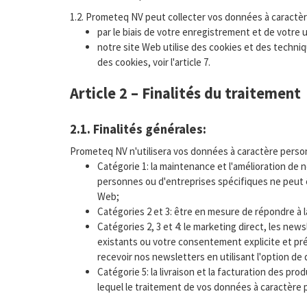
1.2. Prometeq NV peut collecter vos données à caractèr
par le biais de votre enregistrement et de votre u
notre site Web utilise des cookies et des techniq
des cookies, voir l'article 7.
Article 2 – Finalités du traitement
2.1. Finalités générales:
Prometeq NV n'utilisera vos données à caractère perso
Catégorie 1: la maintenance et l'amélioration de 
personnes ou d'entreprises spécifiques ne peut ê
Web;
Catégories 2 et 3:
être en mesure de répondre à l
Catégories 2, 3 et 4: le marketing direct, les new
existants ou votre consentement explicite et pr
recevoir nos newsletters en utilisant l'option 
Catégorie 5: la livraison et la facturation des 
lequel le traitement de vos données à caractère pe