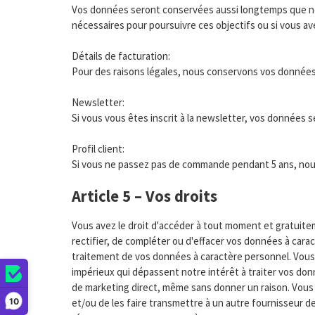
Vos données seront conservées aussi longtemps que néce
nécessaires pour poursuivre ces objectifs ou si vous a
Détails de facturation:
Pour des raisons légales, nous conservons vos données 
Newsletter:
Si vous vous êtes inscrit à la newsletter, vos données
Profil client:
Si vous ne passez pas de commande pendant 5 ans, nous 
Article 5 – Vos droits
Vous avez le droit d'accéder à tout moment et gratuite
rectifier, de compléter ou d'effacer vos données à ca
traitement de vos données à caractère personnel. Vous 
impérieux qui dépassent notre intérêt à traiter vos don
de marketing direct, même sans donner un raison. Vous
10
et/ou de les faire transmettre à un autre fournisseur d