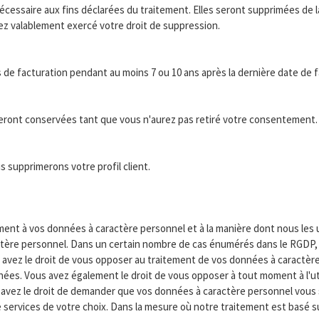
ssaire aux fins déclarées du traitement. Elles seront supprimées de l
vez valablement exercé votre droit de suppression.
de facturation pendant au moins 7 ou 10 ans après la dernière date de f
 seront conservées tant que vous n'aurez pas retiré votre consentement.
supprimerons votre profil client.
ment à vos données à caractère personnel et à la manière dont nous les 
ractère personnel. Dans un certain nombre de cas énumérés dans le RGDP
avez le droit de vous opposer au traitement de vos données à caractère
nées. Vous avez également le droit de vous opposer à tout moment à l'ut
 avez le droit de demander que vos données à caractère personnel vous
e services de votre choix. Dans la mesure où notre traitement est basé 