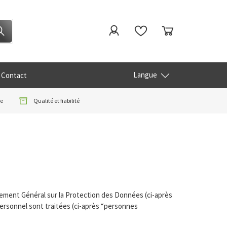
Langue
Contact
re
Qualité et fiabilité
èglement Général sur la Protection des Données (ci-après
personnel sont traitées (ci-après “personnes