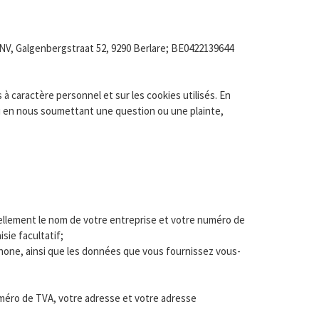
 NV, Galgenbergstraat 52, 9290 Berlare; BE0422139644
 à caractère personnel et sur les cookies utilisés. En
u en nous soumettant une question ou une plainte,
tuellement le nom de votre entreprise et votre numéro de
sie facultatif;
phone, ainsi que les données que vous fournissez vous-
méro de TVA, votre adresse et votre adresse