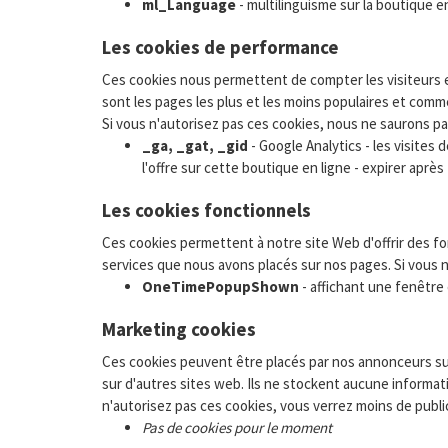
ml_Language
- multilinguisme sur la boutique e
Les cookies de performance
Ces cookies nous permettent de compter les visiteurs et
sont les pages les plus et les moins populaires et comm
Si vous n'autorisez pas ces cookies, nous ne saurons p
_ga, _gat, _gid
- Google Analytics - les visites
l'offre sur cette boutique en ligne - expirer apr
Les cookies fonctionnels
Ces cookies permettent à notre site Web d'offrir des f
services que nous avons placés sur nos pages. Si vous 
OneTimePopupShown
- affichant une fenêtre
Marketing cookies
Ces cookies peuvent être placés par nos annonceurs sur 
sur d'autres sites web. Ils ne stockent aucune informati
n'autorisez pas ces cookies, vous verrez moins de public
Pas de cookies pour le moment