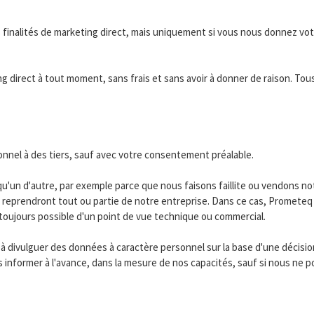
 finalités de marketing direct, mais uniquement si vous nous donnez vot
irect à tout moment, sans frais et sans avoir à donner de raison. Tous 
nnel à des tiers, sauf avec votre consentement préalable.
qu'un d'autre, par exemple parce que nous faisons faillite ou vendons not
i reprendront tout ou partie de notre entreprise. Dans ce cas, Prometeq
toujours possible d'un point de vue technique ou commercial.
divulguer des données à caractère personnel sur la base d'une décision 
informer à l'avance, dans la mesure de nos capacités, sauf si nous ne po