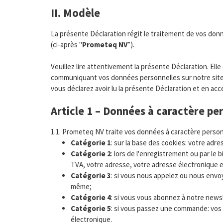
II. Modèle
La présente Déclaration régit le traitement de vos don
(ci-après "
Prometeq NV
”).
Veuillez lire attentivement la présente Déclaration. Ell
communiquant vos données personnelles sur notre site 
vous déclarez avoir lu la présente Déclaration et en a
Article 1 – Données à caractère pe
1.1. Prometeq NV traite vos données à caractère personnel
Catégorie 1
: sur la base des cookies: votre adres
Catégorie 2
: lors de l'enregistrement ou par le
TVA, votre adresse, votre adresse électronique e
Catégorie 3
: si vous nous appelez ou nous envo
même;
Catégorie 4
: si vous vous abonnez à notre news
Catégorie 5
: si vous passez une commande: vos
électronique.