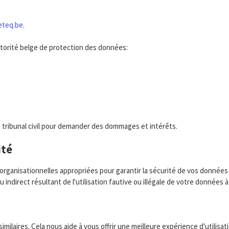
eteq.be
.
utorité belge de protection des données:
 tribunal civil pour demander des dommages et intérêts.
ité
organisationnelles appropriées pour garantir la sécurité de vos donnée
direct résultant de l'utilisation fautive ou illégale de votre données à
imilaires. Cela nous aide à vous offrir une meilleure expérience d'utilis