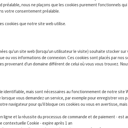
rd préalable, nous ne plaçons que les cookies purement fonctionnels qu
ns votre consentement préalable.
s cookies que notre site web utilise.
es qu'un site web (lorsqu'un utilisateur le visite) souhaite stocker sur
que ou vos informations de connexion. Ces cookies sont placés par nos so
es provenant d'un domaine différent de celui où vous vous trouvez. Nous
 identifiable, mais sont nécessaires au fonctionnement de notre site 
que lorsque vous demandez un service, par exemple pour enregistrer vos 
otre navigateur pour qu'il bloque ces cookies ou vous en avertisse, mai
en ligne et la réussite du processus de commande et de paiement - est a
re contextuelle Cookie - expire après 1 an