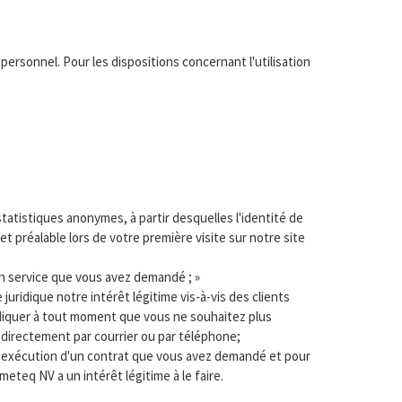
ersonnel. Pour les dispositions concernant l'utilisation
tatistiques anonymes, à partir desquelles l'identité de
 préalable lors de votre première visite sur notre site
un service que vous avez demandé ; »
uridique notre intérêt légitime vis-à-vis des clients
ndiquer à tout moment que vous ne souhaitez plus
directement par courrier ou par téléphone;
 l'exécution d'un contrat que vous avez demandé et pour
eteq NV a un intérêt légitime à le faire.