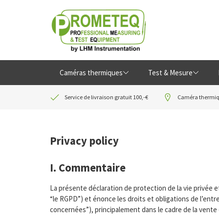
Caméras thermiques
Test & Mesure
Service de livraison gratuit 100,-€
Caméra thermiqu
Privacy policy
I. Commentaire
La présente déclaration de protection de la vie privée e
“le RGPD”) et énonce les droits et obligations de l’ent
concernées”), principalement dans le cadre de la vente 