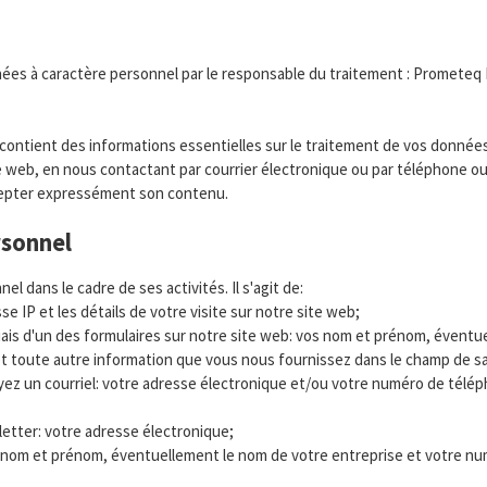
nées à caractère personnel par le responsable du traitement : Prometeq
e contient des informations essentielles sur le traitement de vos données
web, en nous contactant par courrier électronique ou par téléphone o
ccepter expressément son contenu.
rsonnel
 dans le cadre de ses activités. Il s'agit de:
se IP et les détails de votre visite sur notre site web;
 biais d'un des formulaires sur notre site web: vos nom et prénom, éven
t toute autre information que vous nous fournissez dans le champ de sai
yez un courriel: votre adresse électronique et/ou votre numéro de télé
letter: votre adresse électronique;
 nom et prénom, éventuellement le nom de votre entreprise et votre nu