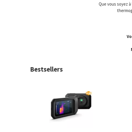
Que vous soyez à 
thermogr
Vo
Bestsellers