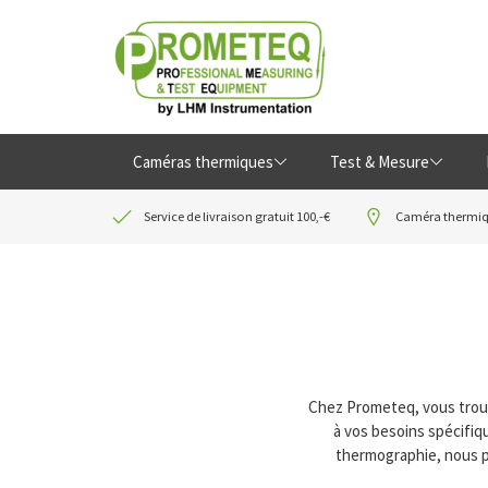
Caméras thermiques
Test & Mesure
Service de livraison gratuit 100,-€
Caméra thermiqu
Chez Prometeq, vous trouv
à vos besoins spécifiq
thermographie, nous p