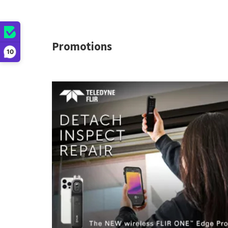
Promotions
10