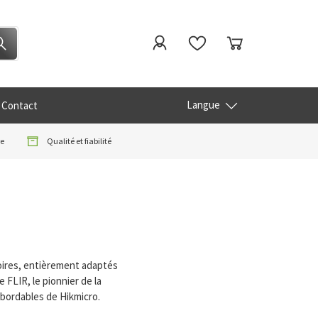
Langue
Contact
re
Qualité et fiabilité
oires, entièrement adaptés
FLIR, le pionnier de la
bordables de Hikmicro.