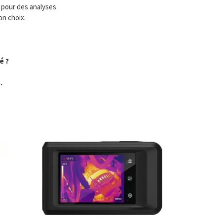
 pour des analyses
on choix.
é ?
.