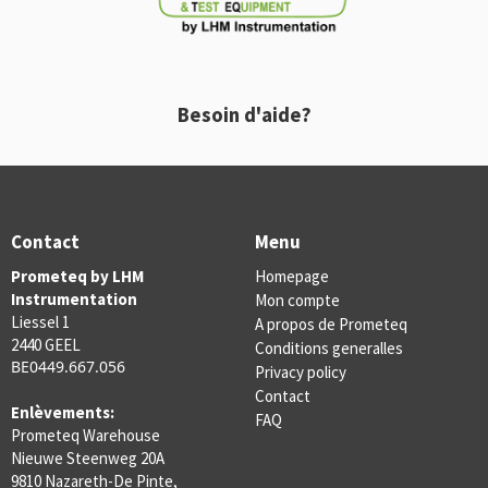
Besoin d'aide?
Contact
Menu
Prometeq by LHM
Homepage
Instrumentation
Mon compte
Liessel 1
A propos de Prometeq
2440 GEEL
Conditions generalles
BE0449.667.056
Privacy policy
Contact
Enlèvements:
FAQ
Prometeq Warehouse
Nieuwe Steenweg 20A
9810 Nazareth-De Pinte,