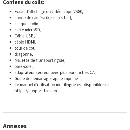
Contenu du colis
:
Écran d'affichage du vidéoscope VS80,
sonde de caméra (5,5 mm × 1 m),
casque audio,
carte microSD,
Câble USB,
câble HDMI,
tour de cou,
dragonne,
Mallette de transport rigide,
pare-soleil,
adaptateur secteur avec plusieurs fiches CA,
Guide de démarrage rapide imprimé
Le manuel d'utilisation multilingue est disponible sur
https://support.flir.com.
Annexes