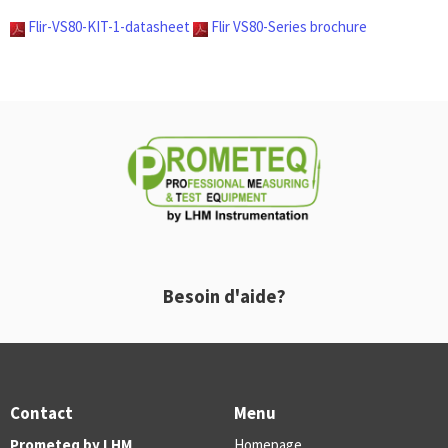
Flir-VS80-KIT-1-datasheet
Flir VS80-Series brochure
Besoin d'aide?
Contact
Menu
Prometeq by LHM
Homepage