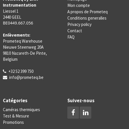
Instrumentation
Mon compte
Liessel 1
A propos de Prometeq
2440 GEEL
Conditions generalles
BE0449.667.056
Privacy policy
Contact
Enlèvements:
FAQ
Prometeq Warehouse
Nieuwe Steenweg 20A
9810 Nazareth-De Pinte,
Belgium
+32 52 399 750
info@prometeq.be
Catégories
Suivez-nous
Caméras thermiques
Test & Mesure
Promotions